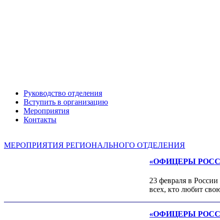
Руководство отделения
Александр ЯНЕВСКИЙ
Вступить в организацию
Мероприятия
Контакты
МЕРОПРИЯТИЯ РЕГИОНАЛЬНОГО ОТДЕЛЕНИЯ
«ОФИЦЕРЫ РОССИИ»
23 февраля в России
всех, кто любит сво
Леонид ЯКУБОВИЧ
«ОФИЦЕРЫ РОССИИ»
Алексей Филатов